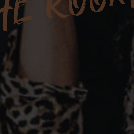
HE ROO